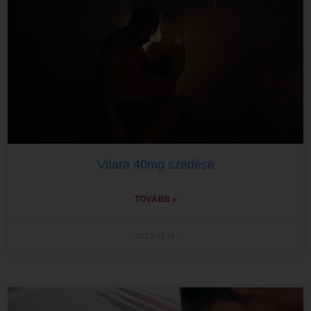
Vitara 40mg szedése
TOVÁBB »
2025.03.18.