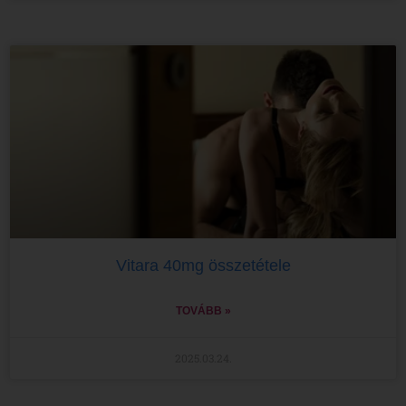
Vitara 40mg összetétele
TOVÁBB »
2025.03.24.