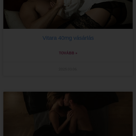
Vitara 40mg vásárlás
TOVÁBB »
2025.03.06.