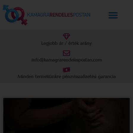
Legjobb ár / érték arány
info@kamagrarendelespostan.com
Minden termékünkre pénzvisszafizetési garancia