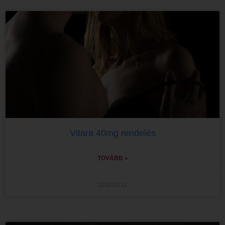
Vitara 40mg rendelés
TOVÁBB »
2025.03.21.