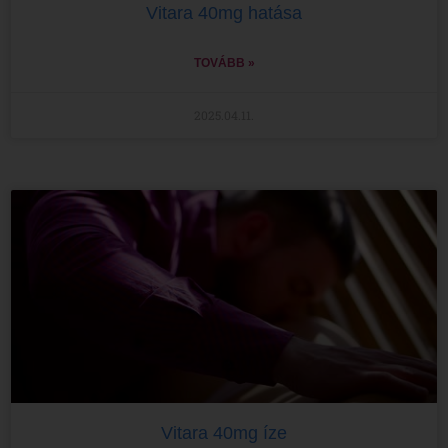
Vitara 40mg hatása
TOVÁBB »
2025.04.11.
Vitara 40mg íze