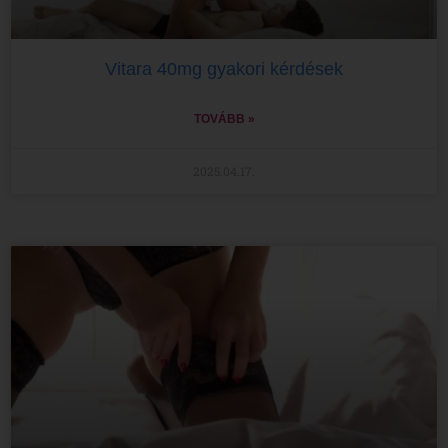
Vitara 40mg gyakori kérdések
TOVÁBB »
2025.04.17.