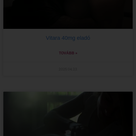
Vitara 40mg eladó
TOVÁBB »
2025.04.23.