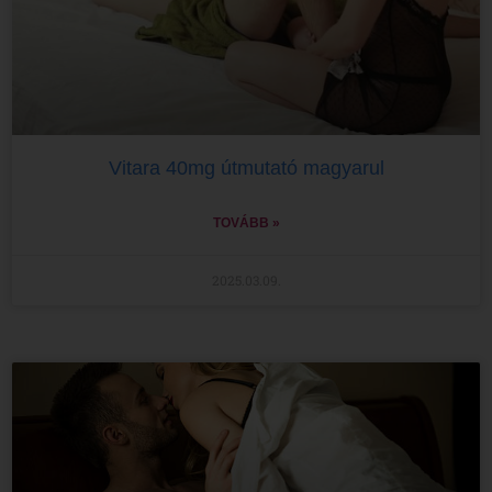
Vitara 40mg útmutató magyarul
TOVÁBB »
2025.03.09.