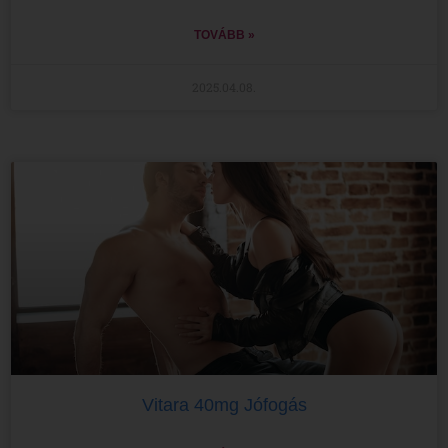
TOVÁBB »
2025.04.08.
Vitara 40mg Jófogás