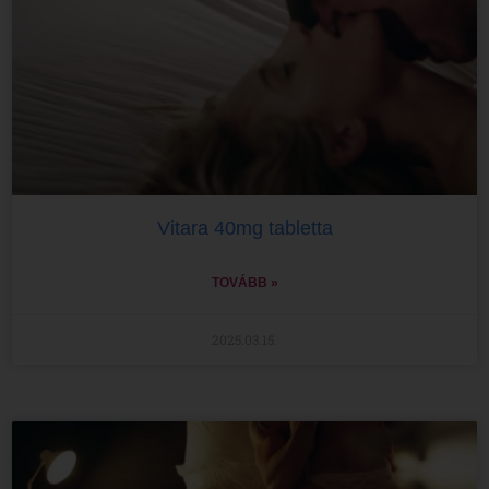
Vitara 40mg tabletta
TOVÁBB »
2025.03.15.