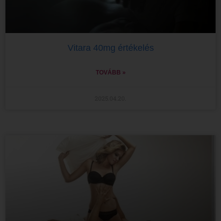
Vitara 40mg értékelés
TOVÁBB »
2025.04.20.