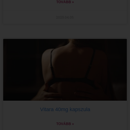
TOVÁBB »
2025.04.05.
Vitara 40mg kapszula
TOVÁBB »