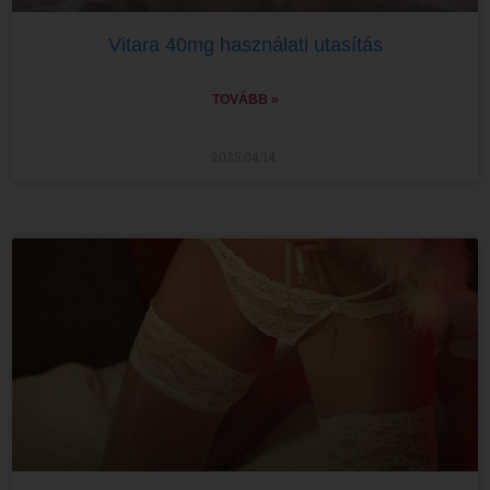
Vitara 40mg használati utasítás
TOVÁBB »
2025.04.14.