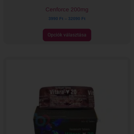
Cenforce 200mg
3990
Ft
–
32090
Ft
Opciók választása