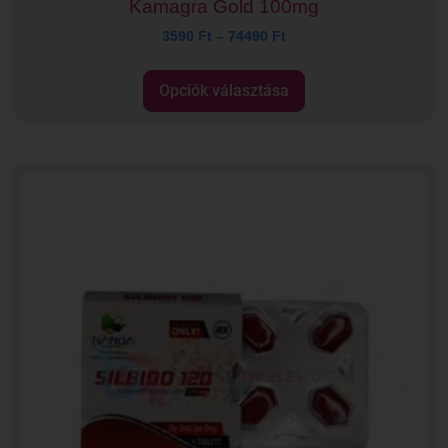
Kamagra Gold 100mg
3590
Ft
–
74490
Ft
Opciók választása