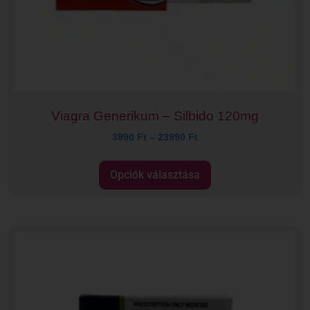
Viagra Generikum – Silbido 120mg
3990
Ft
–
23990
Ft
Opciók választása