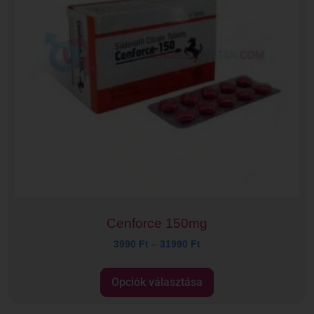
Cenforce 150mg
3990
Ft
–
31990
Ft
Opciók választása