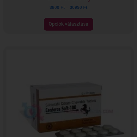
3800
Ft
–
30990
Ft
Opciók választása