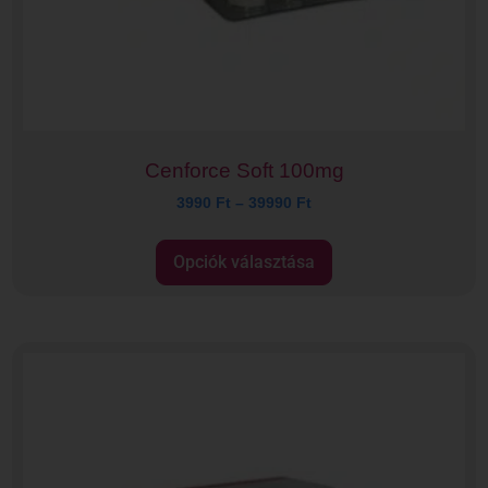
Cenforce Soft 100mg
3990
Ft
–
39990
Ft
Opciók választása