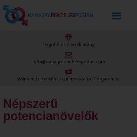
Legjobb ár / érték arány
info@kamagrarendelespostan.com
Minden termékünkre pénzvisszafizetési garancia
Népszerű
potencianövelők