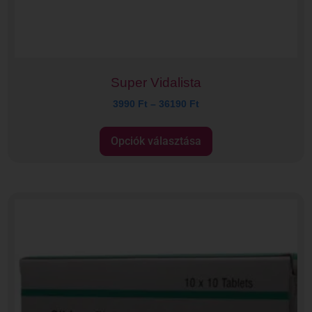
Super Vidalista
3990
Ft
–
36190
Ft
Opciók választása