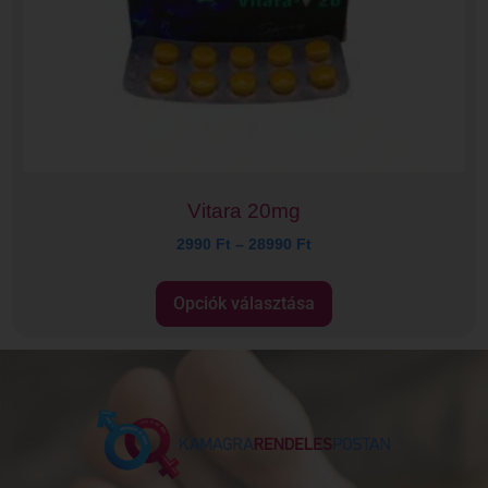
Vitara 20mg
2990
Ft
–
28990
Ft
Opciók választása