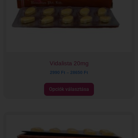
Vidalista 20mg
2990
Ft
–
28650
Ft
Opciók választása