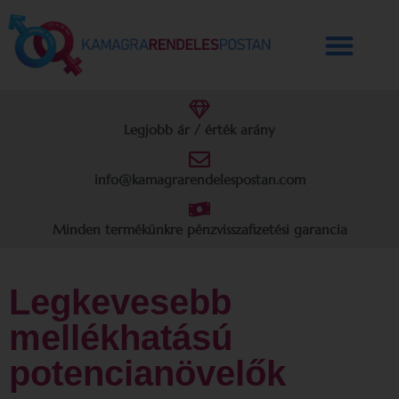
Legjobb ár / érték arány
info@kamagrarendelespostan.com
Minden termékünkre pénzvisszafizetési garancia
Legkevesebb
mellékhatású
potencianövelők