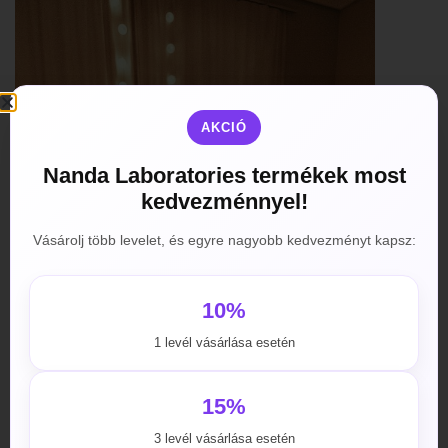
AKCIÓ
Nanda Laboratories termékek most
kedvezménnyel!
Vásárolj több levelet, és egyre nagyobb kedvezményt kapsz:
10%
1 levél vásárlása esetén
15%
3 levél vásárlása esetén