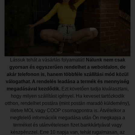
Lássuk tehát a vásárlás folyamatát!
Nálunk nem csak
gyorsan és egyszerűen rendelhet a weboldalon, de
akár telefonon is, hanem többféle szállítási mód közül
válogathat. A rendelés leadása a termék és mennyiség
megadásával kezdődik.
Ezt követően tudja kiválasztani,
hogy milyen szállítást igényel. Ha keveset tartózkodik
otthon, rendelhet postára (mint postán maradó küldemény),
illetve MOL vagy COOP csomagpontra is. Átvételkor a
megfelelő információk megadása után Ön megkapja a
terméket és utánvételesen fizet bankkártyával vagy
készpénzzel. Erre 10 napja van, tehát rugalmasan, az