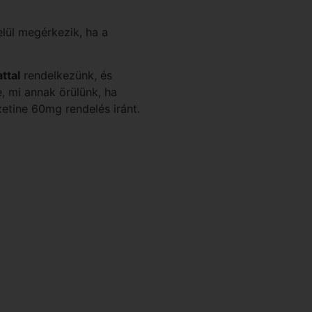
lül megérkezik, ha a
ttal
rendelkezünk, és
, mi annak örülünk, ha
etine 60mg rendelés iránt.