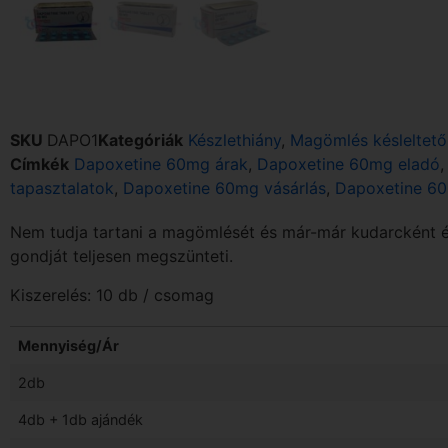
SKU
DAPO1
Kategóriák
Készlethiány
,
Magömlés késleltető
Címkék
Dapoxetine 60mg árak
,
Dapoxetine 60mg eladó
tapasztalatok
,
Dapoxetine 60mg vásárlás
,
Dapoxetine 6
Nem tudja tartani a magömlését és már-már kudarcként él
gondját teljesen megszünteti.
Kiszerelés: 10 db / csomag
Mennyiség/Ár
2db
4db + 1db ajándék