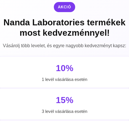
AKCIÓ
Nanda Laboratories termékek
most kedvezménnyel!
Vásárolj több levelet, és egyre nagyobb kedvezményt kapsz:
10%
1 levél vásárlása esetén
15%
3 levél vásárlása esetén