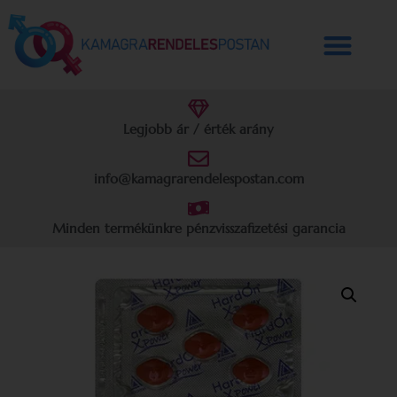
Legjobb ár / érték arány
info@kamagrarendelespostan.com
Minden termékünkre pénzvisszafizetési garancia