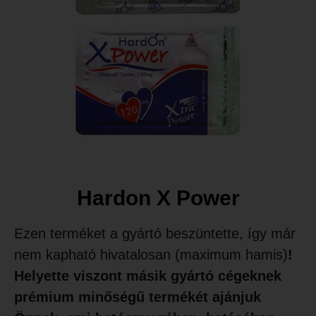
Hardon X Power
Ezen terméket a gyártó beszüntette, így már
nem kapható hivatalosan (maximum hamis)
!
Helyette viszont másik gyártó cégeknek
prémium minőségű termékét ajánjuk