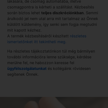
lakására, de csomag automatába, illetve
csomagpontra is kérheti a szállítást. Kézbesítés
során biztos lehet
teljes diszkréciónkban
. Semmi
árulkodó jel nem utal arra mit tartalmaz az Önnek
küldött küldemény, így senki sem fogja megtudni
mit kapott kézhez.
A termék kézbesítéséről készített
részletes
ismertetőnket itt tekintheti meg.
Ha részletes tájékoztatónkon túl még bármilyen
további információra lenne szüksége, kérdése
merülne fel, ne habozzon keresse fel
ügyfélszolgálatunkat
és kollégáink rövidesen
segítenek Önnek.