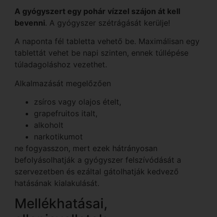
A gyógyszert egy pohár vízzel szájon át kell
bevenni
. A gyógyszer szétrágását kerülje!
A naponta fél tabletta vehető be. Maximálisan egy
tablettát vehet be napi szinten, ennek túllépése
túladagoláshoz vezethet.
Alkalmazását megelőzően
zsíros vagy olajos ételt,
grapefruitos italt,
alkoholt
narkotikumot
ne fogyasszon, mert ezek hátrányosan
befolyásolhatják a gyógyszer felszívódását a
szervezetben és ezáltal gátolhatják kedvező
hatásának kialakulását.
Mellékhatásai,