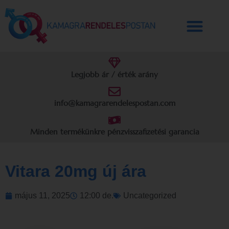
Legjobb ár / érték arány
info@kamagrarendelespostan.com
Minden termékünkre pénzvisszafizetési garancia
Vitara 20mg új ára
május 11, 2025
12:00 de.
Uncategorized