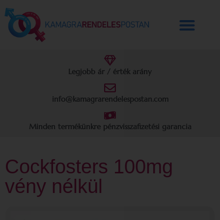
Legjobb ár / érték arány
info@kamagrarendelespostan.com
Minden termékünkre pénzvisszafizetési garancia
Cockfosters 100mg
vény nélkül