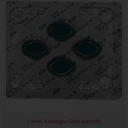
1 levél Kamagra Gold ajándék