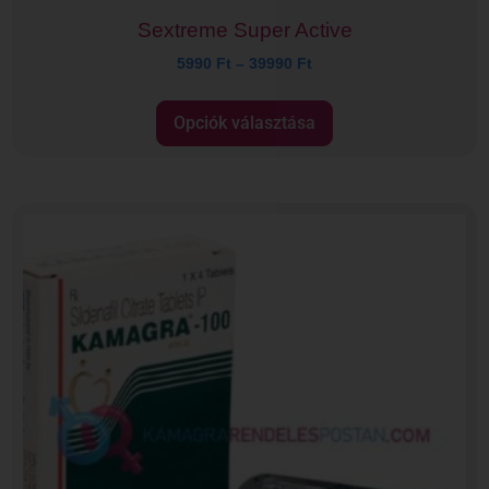
Sextreme Super Active
5990
Ft
–
39990
Ft
Opciók választása