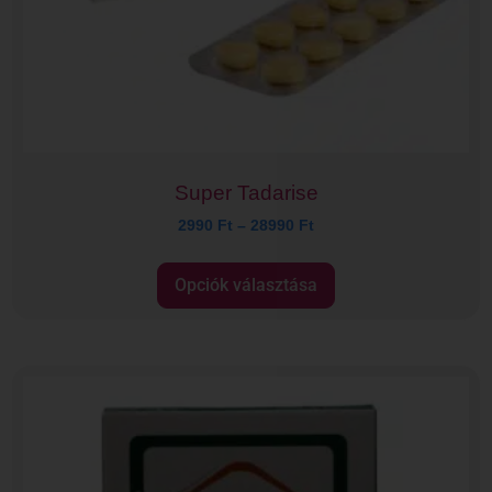
Super Tadarise
2990
Ft
–
28990
Ft
Opciók választása