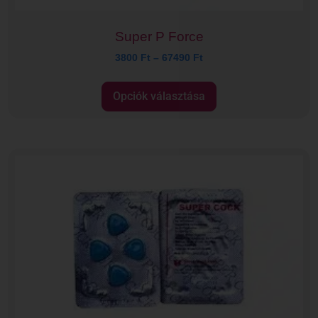
Super P Force
3800
Ft
–
67490
Ft
Opciók választása