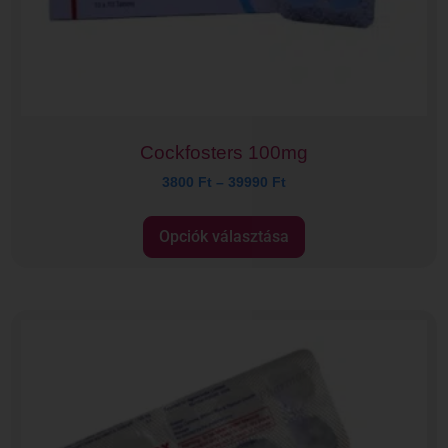
Cockfosters 100mg
3800
Ft
–
39990
Ft
Opciók választása