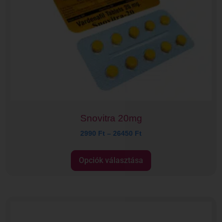
Snovitra 20mg
2990
Ft
–
26450
Ft
Opciók választása