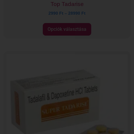
Top Tadarise
2990
Ft
–
28990
Ft
Opciók választása