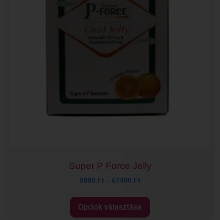
Super P Force Jelly
5990
Ft
–
67490
Ft
Opciók választása