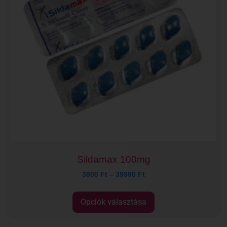
Sildamax 100mg
3800
Ft
–
39990
Ft
Opciók választása