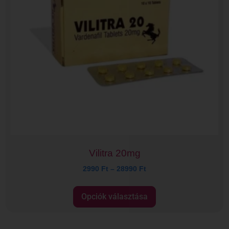
Vilitra 20mg
2990
Ft
–
28990
Ft
Opciók választása