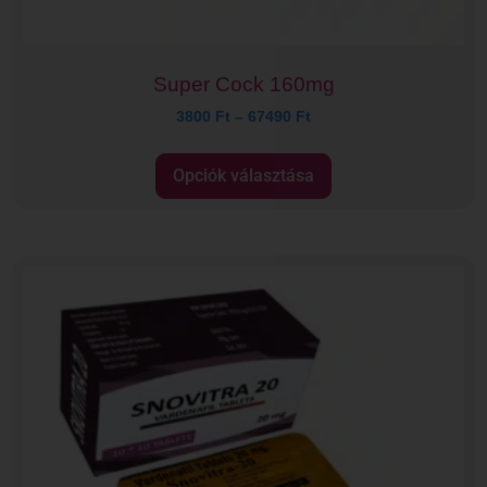
Super Cock 160mg
3800
Ft
–
67490
Ft
Opciók választása