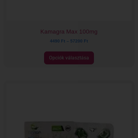
Kamagra Max 100mg
4490
Ft
–
57200
Ft
Opciók választása