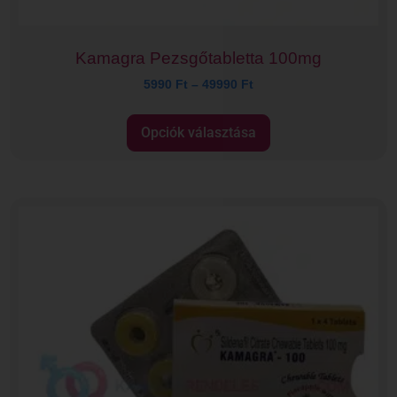
Kamagra Pezsgőtabletta 100mg
5990
Ft
–
49990
Ft
Opciók választása