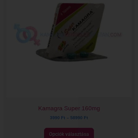
Kamagra Super 160mg
3990
Ft
–
58990
Ft
Opciók választása