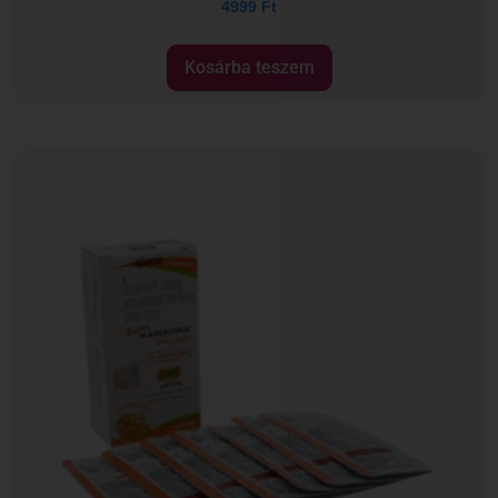
4999
Ft
Kosárba teszem