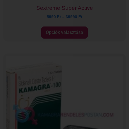
Sextreme Super Active
5990
Ft
–
39990
Ft
Opciók választása