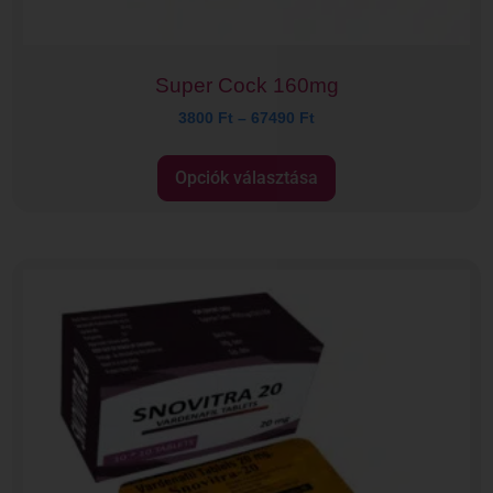
Super Cock 160mg
3800
Ft
–
67490
Ft
Opciók választása