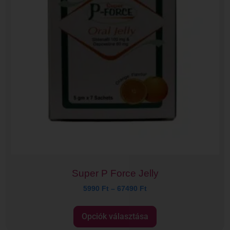
Super P Force Jelly
5990
Ft
–
67490
Ft
Opciók választása