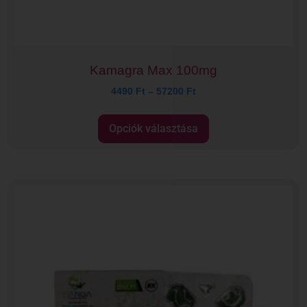
Kamagra Max 100mg
4490
Ft
–
57200
Ft
Opciók választása