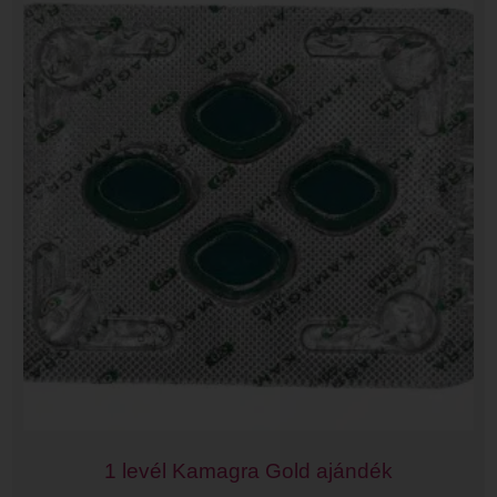
1 levél Kamagra Gold ajándék