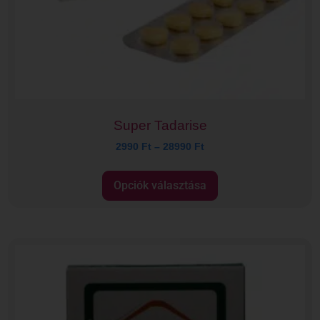
Super Tadarise
2990
Ft
–
28990
Ft
Opciók választása