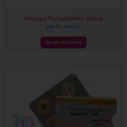
Kamagra Pezsgőtabletta 100mg
5990
Ft
–
49990
Ft
Opciók választása