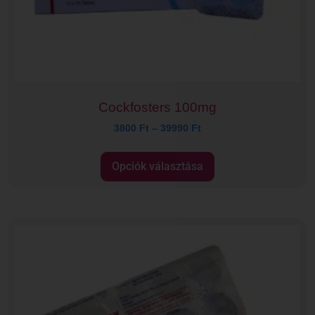
Cockfosters 100mg
3800
Ft
–
39990
Ft
Opciók választása