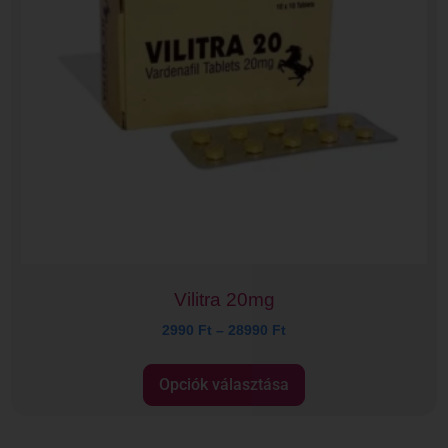
Vilitra 20mg
2990
Ft
–
28990
Ft
Opciók választása