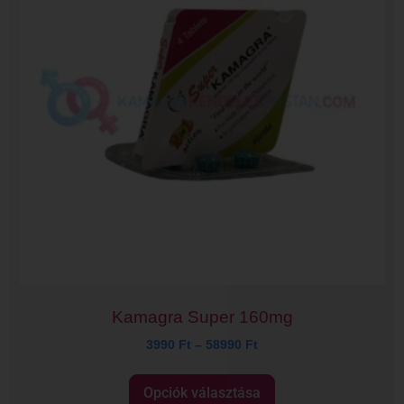
Kamagra Super 160mg
3990
Ft
–
58990
Ft
Opciók választása