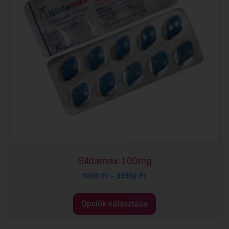
Sildamax 100mg
3800
Ft
–
39990
Ft
Opciók választása