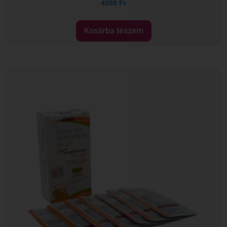
4999
Ft
Kosárba teszem