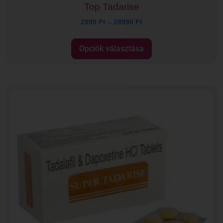
Top Tadarise
2990
Ft
–
28990
Ft
Opciók választása