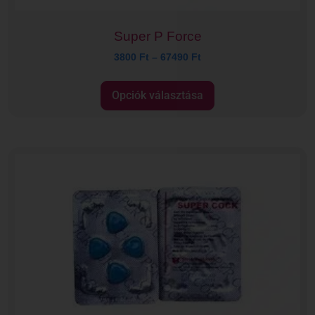
Super P Force
3800
Ft
–
67490
Ft
Opciók választása