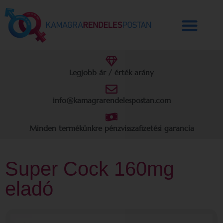
Legjobb ár / érték arány
info@kamagrarendelespostan.com
Minden termékünkre pénzvisszafizetési garancia
Super Cock 160mg
eladó