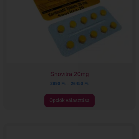
Snovitra 20mg
2990
Ft
–
26450
Ft
Opciók választása