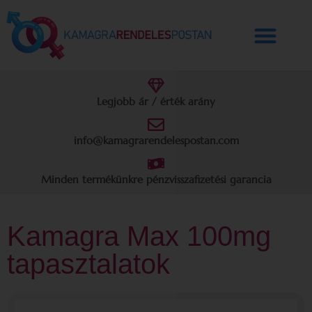
Legjobb ár / érték arány
info@kamagrarendelespostan.com
Minden termékünkre pénzvisszafizetési garancia
Kamagra Max 100mg
tapasztalatok