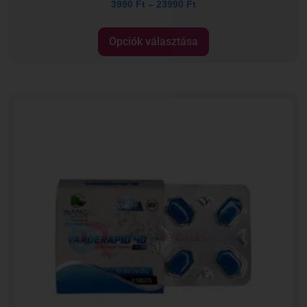
3990
Ft
–
23990
Ft
Opciók választása