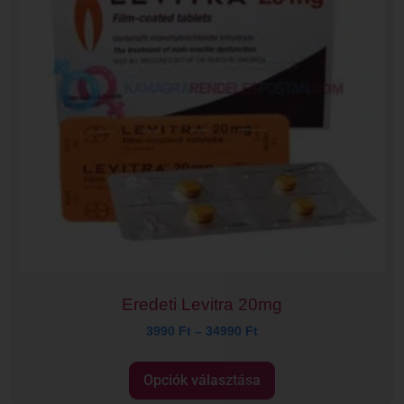
Eredeti Levitra 20mg
3990
Ft
–
34990
Ft
Opciók választása