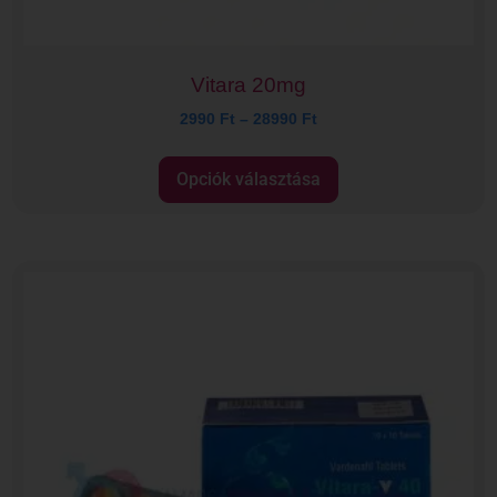
Vitara 20mg
2990
Ft
–
28990
Ft
Opciók választása