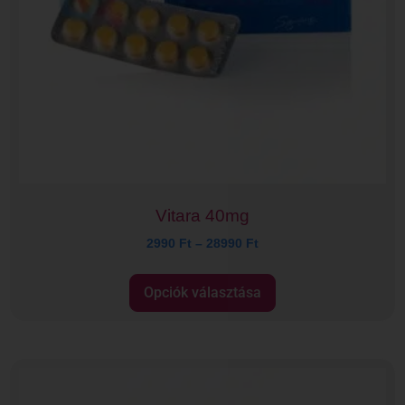
Vitara 40mg
2990
Ft
–
28990
Ft
Opciók választása