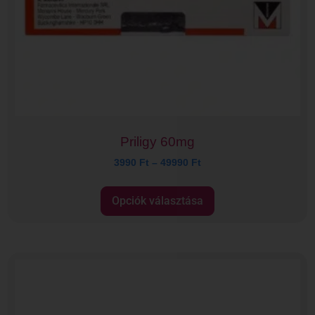
Priligy 60mg
3990
Ft
–
49990
Ft
Opciók választása