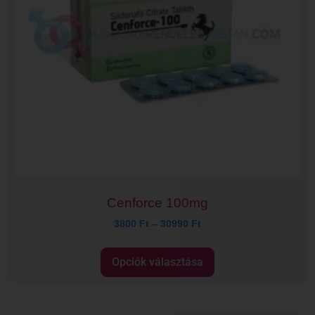
Cenforce 100mg
3800
Ft
–
30990
Ft
Opciók választása