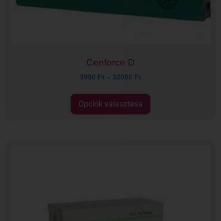
Cenforce D
3990
Ft
–
32090
Ft
Opciók választása