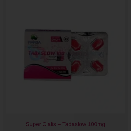
Super Cialis – Tadaslow 100mg