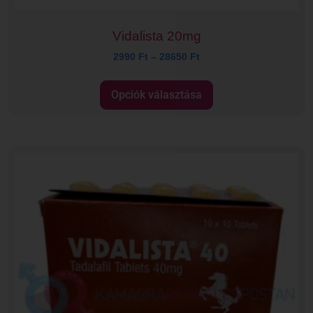
Vidalista 20mg
2990
Ft
–
28650
Ft
Opciók választása