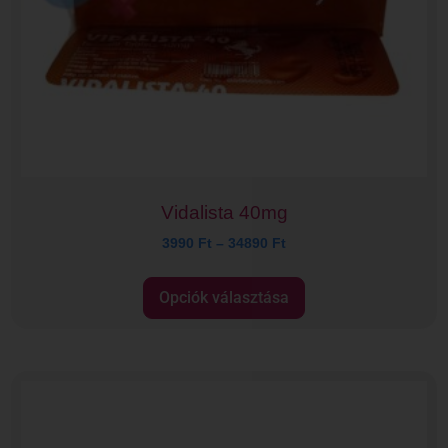
Vidalista 40mg
3990
Ft
–
34890
Ft
Opciók választása