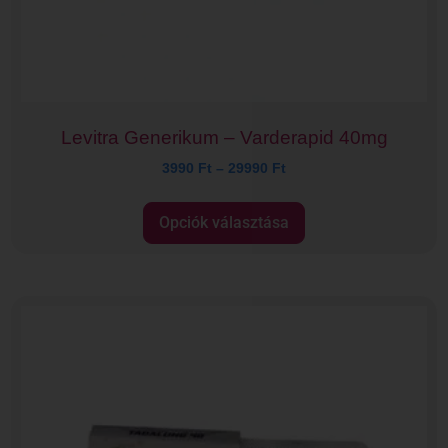
Levitra Generikum – Varderapid 40mg
3990
Ft
–
29990
Ft
Opciók választása