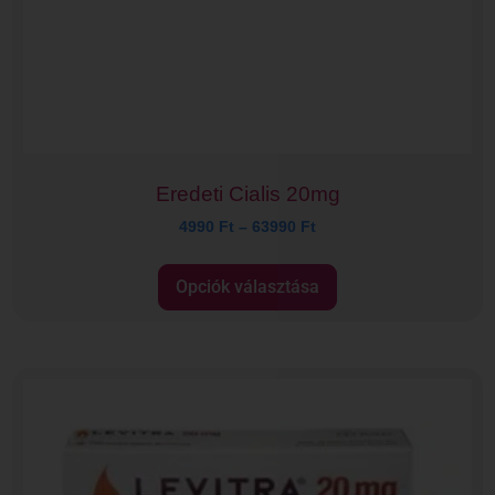
Eredeti Cialis 20mg
4990
Ft
–
63990
Ft
Opciók választása