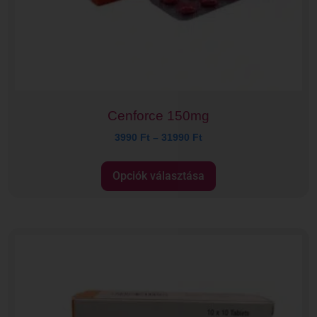
Cenforce 150mg
3990
Ft
–
31990
Ft
Opciók választása