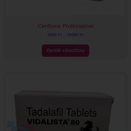
Cenforce Professional
4990
Ft
–
59990
Ft
Opciók választása