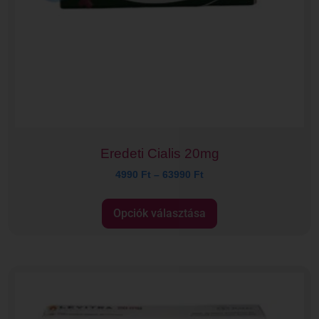
Eredeti Cialis 20mg
4990
Ft
–
63990
Ft
Opciók választása