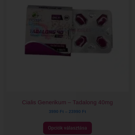
Cialis Generikum – Tadalong 40mg
3990
Ft
–
23990
Ft
Opciók választása