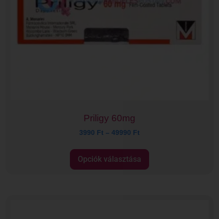
Priligy 60mg
3990
Ft
–
49990
Ft
Opciók választása