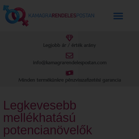
Legjobb ár / érték arány
info@kamagrarendelespostan.com
Minden termékünkre pénzvisszafizetési garancia
Legkevesebb
mellékhatású
potencianövelők