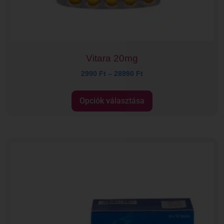
Vitara 20mg
2990
Ft
–
28990
Ft
Opciók választása