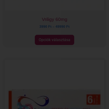
Vriligy 60mg
3990
Ft
–
49990
Ft
Opciók választása