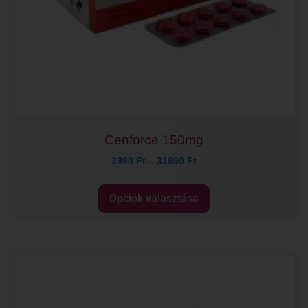
Cenforce 150mg
3990
Ft
–
31990
Ft
Opciók választása