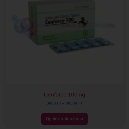
Cenforce 100mg
3800
Ft
–
30990
Ft
Opciók választása