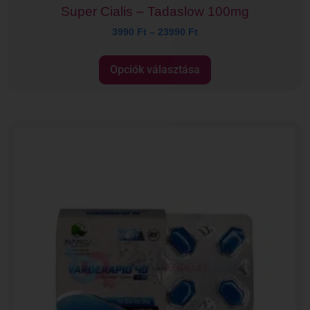
Super Cialis – Tadaslow 100mg
3990
Ft
–
23990
Ft
Opciók választása