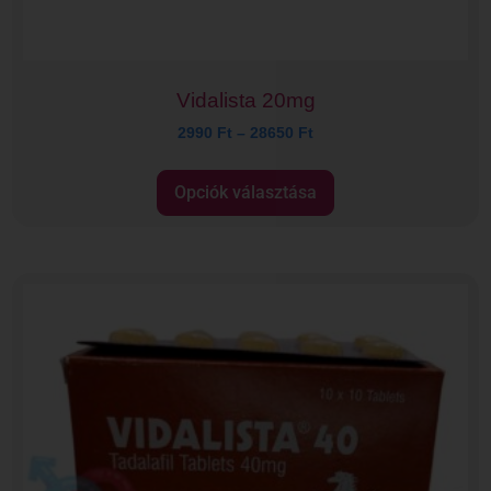
Vidalista 20mg
2990
Ft
–
28650
Ft
Opciók választása