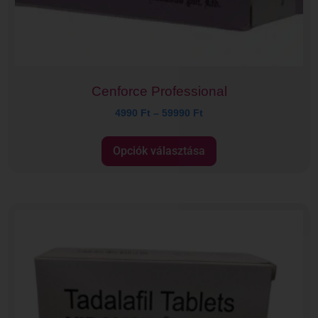
Cenforce Professional
4990
Ft
–
59990
Ft
Opciók választása