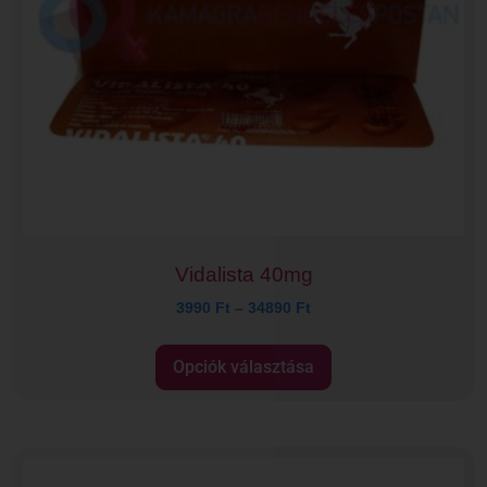
Vidalista 40mg
3990
Ft
–
34890
Ft
Opciók választása