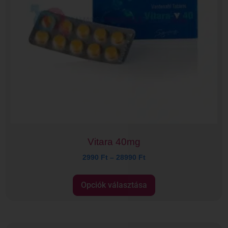
Vitara 40mg
2990
Ft
–
28990
Ft
Opciók választása