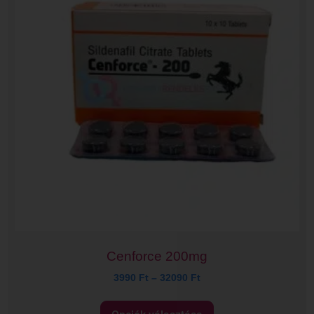
Cenforce 200mg
3990
Ft
–
32090
Ft