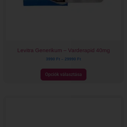
Levitra Generikum – Varderapid 40mg
3990
Ft
–
29990
Ft
Opciók választása