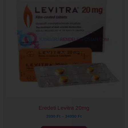
Eredeti Levitra 20mg
3990
Ft
–
34990
Ft