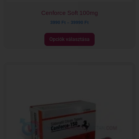
Cenforce Soft 100mg
3990
Ft
–
39990
Ft
Opciók választása